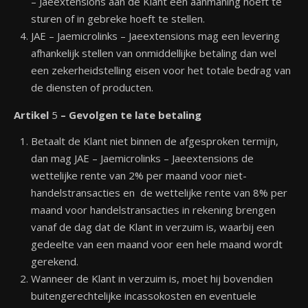
– Jaeextensions aan de Klant een aanmaning hoeft te
sturen of in gebreke hoeft te stellen.
JAE – Jaemicrolinks – Jaeextensions mag een levering
afhankelijk stellen van onmiddellijke betaling dan wel
een zekerheidstelling eisen voor het totale bedrag van
de diensten of producten.
Artikel
5
– Gevolgen te late betaling
Betaalt de Klant niet binnen de afgesproken termijn,
dan mag JAE – Jaemicrolinks – Jaeextensions de
wettelijke rente van 2% per maand voor niet-
handelstransacties en de wettelijke rente van 8% per
maand voor handelstransacties in rekening brengen
vanaf de dag dat de Klant in verzuim is, waarbij een
gedeelte van een maand voor een hele maand wordt
gerekend.
Wanneer de Klant in verzuim is, moet hij bovendien
buitengerechtelijke incassokosten en eventuele