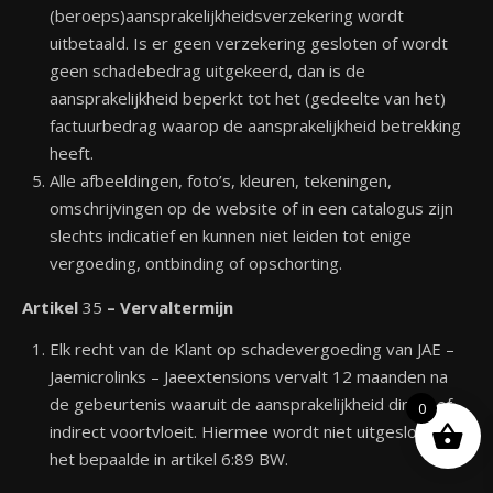
(beroeps)aansprakelijkheidsverzekering wordt
uitbetaald. Is er geen verzekering gesloten of wordt
geen schadebedrag uitgekeerd, dan is de
aansprakelijkheid beperkt tot het (gedeelte van het)
factuurbedrag waarop de aansprakelijkheid betrekking
heeft.
Alle afbeeldingen, foto’s, kleuren, tekeningen,
omschrijvingen op de website of in een catalogus zijn
slechts indicatief en kunnen niet leiden tot enige
vergoeding, ontbinding of opschorting.
Artikel
35
– Vervaltermijn
Elk recht van de Klant op schadevergoeding van JAE –
Jaemicrolinks – Jaeextensions vervalt 12 maanden na
de gebeurtenis waaruit de aansprakelijkheid direct of
0
indirect voortvloeit. Hiermee wordt niet uitgesloten
het bepaalde in artikel 6:89 BW.