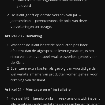
geleverd
De Klant geeft op eerste verzoek van JAE –
Jaemicrolinks – Jaeextensions de polis van deze
verzekeringen ter inzage.
Artikel
20
– Bewaring
Wanneer de Klant bestelde producten pas later
afneemt dan de afgesproken leveringsdatum, is het
risico van een eventueel kwaliteitsverlies geheel voor
de Klant.
Eventuele extra kosten als gevolg van voortijdige dan
wel verlate afname van producten komen geheel voor
rekening van de Klant.
Artikel
21
– Montage en of installatie
Hoewel JAE – Jaemicrolinks – Jaeextensions zich inspant
alle montage- en/of installatiewerkzaamheden zo goed