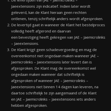
De levertijden van JAE – Jaemicrolinks –
Jaeextensions zijn indicatief. Indien later wordt
geleverd, kan de Klant hieraan geen rechten
ontlenen, tenzij schriftelijk anders wordt afgesproken.
De levertijd gaat in wanneer de Klant het bestelproces
volledig heeft afgerond en daarvan
een bevestiging heeft gekregen van JAE – Jaemicrolinks
– Jaeextensions.
De Klant krijgt geen schadevergoeding en mag de
overeenkomst niet ongedaan maken wanneer JAE –
Jaemicrolinks – Jaeextensions later levert dan is
afgesproken. De Klant mag de overeenkomst wel
ongedaan maken wanneer dat schriftelijk is
afgesproken of wanneer JAE – Jaemicrolinks –
Jaeextensions niet binnen 14 dagen kan leveren, na
daartoe schriftelijk te zijn aangemaand of de Klant
en JAE – Jaemicrolinks – Jaeextensions iets anders
hebben afgesproken.