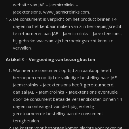
website van JAE – Jaemicrolinks –
Jaeextensions, www.jaemicrolinks.com.
De consument is verplicht om het product binnen 14
dagen na het kenbaar maken van zijn herroepingsrecht
te retourneren aan JAE – Jaemicrolinks – Jaeextensions,
bij gebreke waarvan zijn herroepingsrecht komt te
vervallen.
Artikel
8
– Vergoeding van bezorgkosten
Wanneer de consument op tijd zijn aankoop heeft
herroepen en op tijd de volledige bestelling naar JAE –
Jaemicrolinks – Jaeextensions heeft geretourneerd,
dan zal JAE – Jaemicrolinks – Jaeextensions eventuele
door de consument betaalde verzendkosten binnen 14
dagen na ontvangst van de tijdig volledig
geretourneerde bestelling aan de consument
terugbetalen.
De kosten voor bezorgen komen slechts voor rekening