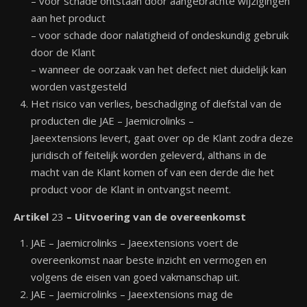
– voor schade ontstaan door aangebrachte wijzigingen
aan het product
– voor schade door nalatigheid of ondeskundig gebruik
door de Klant
– wanneer de oorzaak van het defect niet duidelijk kan
worden vastgesteld
Het risico van verlies, beschadiging of diefstal van de
producten die JAE – Jaemicrolinks –
Jaeextensions levert, gaat over op de Klant zodra deze
juridisch of feitelijk worden geleverd, althans in de
macht van de Klant komen of van een derde die het
product voor de Klant in ontvangst neemt.
Artikel
23
– Uitvoering van de overeenkomst
JAE – Jaemicrolinks – Jaeextensions voert de
overeenkomst naar beste inzicht en vermogen en
volgens de eisen van goed vakmanschap uit.
JAE – Jaemicrolinks – Jaeextensions mag de