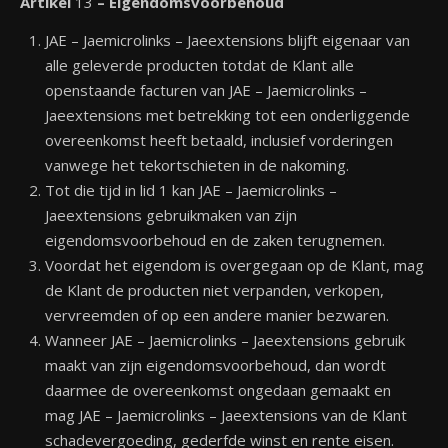
Artikel
13
– Eigendomsvoorbehoud
JAE – Jaemicrolinks – Jaeextensions blijft eigenaar van
alle geleverde producten totdat de Klant alle
openstaande facturen van JAE – Jaemicrolinks –
Jaeextensions met betrekking tot een onderliggende
overeenkomst heeft betaald, inclusief vorderingen
vanwege het tekortschieten in de nakoming.
Tot die tijd in lid 1 kan JAE – Jaemicrolinks –
Jaeextensions gebruikmaken van zijn
eigendomsvoorbehoud en de zaken terugnemen.
Voordat het eigendom is overgegaan op de Klant, mag
de Klant de producten niet verpanden, verkopen,
vervreemden of op een andere manier bezwaren.
Wanneer JAE – Jaemicrolinks – Jaeextensions gebruik
maakt van zijn eigendomsvoorbehoud, dan wordt
daarmee de overeenkomst ongedaan gemaakt en
mag JAE – Jaemicrolinks – Jaeextensions van de Klant
schadevergoeding, gederfde winst en rente eisen.