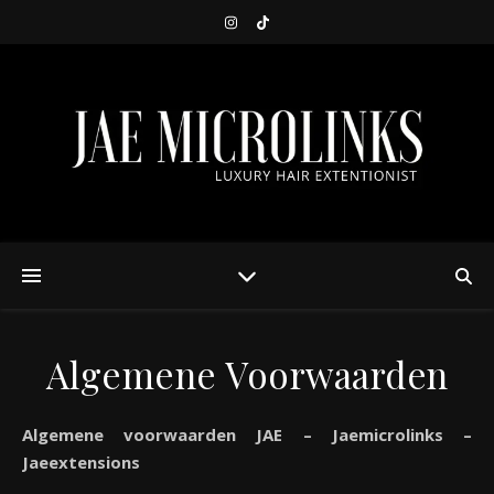
Algemene Voorwaarden
Algemene voorwaarden JAE – Jaemicrolinks –
Jaeextensions