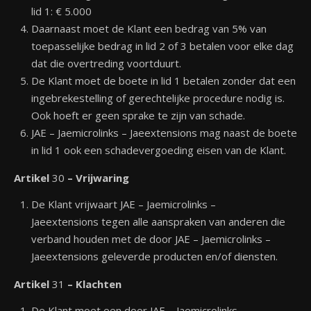
lid 1: € 5.000
Daarnaast moet de Klant een bedrag van 5% van
toepasselijke bedrag in lid 2 of 3 betalen voor elke dag
dat die overtreding voortduurt.
De Klant moet de boete in lid 1 betalen zonder dat een
ingebrekestelling of gerechtelijke procedure nodig is.
Ook hoeft er geen sprake te zijn van schade.
JAE – Jaemicrolinks – Jaeextensions mag naast de boete
in lid 1 ook een schadevergoeding eisen van de Klant.
Artikel
30
– Vrijwaring
De Klant vrijwaart JAE – Jaemicrolinks –
Jaeextensions tegen alle aanspraken van anderen die
verband houden met de door JAE – Jaemicrolinks –
Jaeextensions geleverde producten en/of diensten.
Artikel
31
– Klachten
De Klant moet een door JAE – Jaemicrolinks –