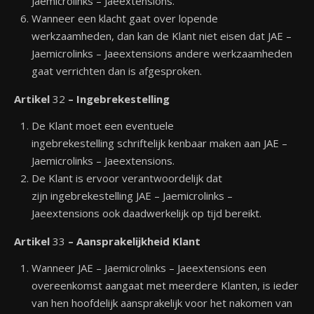
Jaemicrolinks – Jaeextensions.
Wanneer een klacht gaat over lopende
werkzaamheden, dan kan de Klant niet eisen dat JAE –
Jaemicrolinks – Jaeextensions andere werkzaamheden
gaat verrichten dan is afgesproken.
Artikel
32
– Ingebrekestelling
De Klant moet een eventuele
ingebrekestelling schriftelijk kenbaar maken aan JAE –
Jaemicrolinks – Jaeextensions.
De Klant is ervoor verantwoordelijk dat
zijn ingebrekestelling JAE – Jaemicrolinks –
Jaeextensions ook daadwerkelijk op tijd bereikt.
Artikel
33
– Aansprakelijkheid Klant
Wanneer JAE – Jaemicrolinks – Jaeextensions een
overeenkomst aangaat met meerdere Klanten, is ieder
van hen hoofdelijk aansprakelijk voor het nakomen van