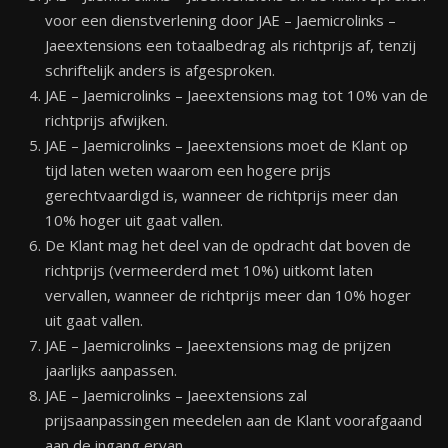
voor een dienstverlening door JAE – Jaemicrolinks –
Jaeextensions een totaalbedrag als richtprijs af, tenzij
schriftelijk anders is afgesproken.
JAE – Jaemicrolinks – Jaeextensions mag tot 10% van de
richtprijs afwijken.
JAE – Jaemicrolinks – Jaeextensions moet de Klant op
tijd laten weten waarom een hogere prijs
gerechtvaardigd is, wanneer de richtprijs meer dan
10% hoger uit gaat vallen.
De Klant mag het deel van de opdracht dat boven de
richtprijs (vermeerderd met 10%) uitkomt laten
vervallen, wanneer de richtprijs meer dan 10% hoger
uit gaat vallen.
JAE – Jaemicrolinks – Jaeextensions mag de prijzen
jaarlijks aanpassen.
JAE – Jaemicrolinks – Jaeextensions zal
prijsaanpassingen meedelen aan de Klant voorafgaand
aan de ingang ervan.